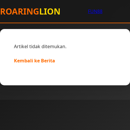
ROARING
LION
FUN88
Artikel tidak ditemukan.
Kembali ke Berita